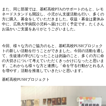
また、同じ部屋では、基町高校PTAのサポートのもと、レモ
ネードスタンドも開設し、小児がん支援活動も行い、多くの
方に購入、募金をしていただきました。収益・募金は夏休み
中に、広島大学病院小児科へ届けに行く予定です。たくさん
お温かいご支援をありがとうございました。
今回、様々な方のご協力のもと、基町高校PUSHプロジェク
トの新しい活動を行うことができました。今回の活動を通し
て、生徒達の学びになったことは勿論のこと、多くの方に命
の大切さについて考えていただくきっかけになったと思いま
す。これからも様々な方と連携し「命を守る行動がとれる人
を増やす」活動を推進していきたいと思います。
基町高校PUSHプロジェクト