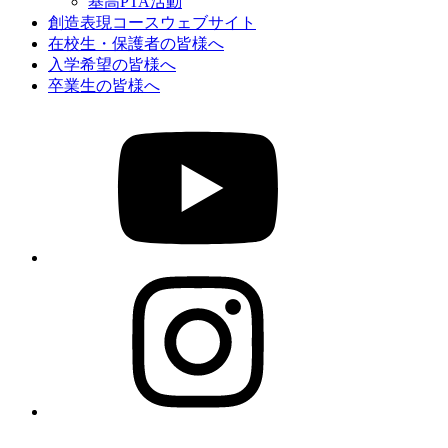
基高PTA活動
創造表現コースウェブサイト
在校生・保護者の皆様へ
入学希望の皆様へ
卒業生の皆様へ