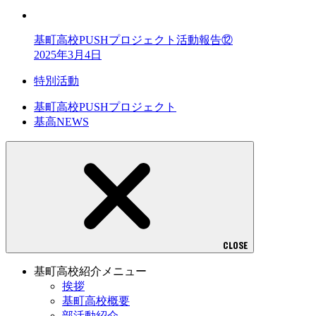
基町高校PUSHプロジェクト活動報告⑫
2025年3月4日
特別活動
基町高校PUSHプロジェクト
基高NEWS
CLOSE
基町高校紹介メニュー
挨拶
基町高校概要
部活動紹介