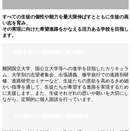
すべての生徒の個性や能力を最大限伸ばすとともに生徒の高
い志を育み、
その実現に向けた希望進路をかなえる活力ある学校を目指し
ます。
意欲を高める進路指導と個人面談
難関国立大学、国公立大学等への進学を目指したカリキュラ
ム、大学別の志望者集会、出張講義、修学旅行での進路別研
修、進路研究セミナーなど、生徒たちの意欲を高めるきめ細
かい指導を通して、生徒たちが希望する進路を実現するため
に支援します。また、生徒それぞれの思いや願いを大切にし
ながら、定期的に個人面談を行っています。
きめ細やかな個別指導と補習授業等