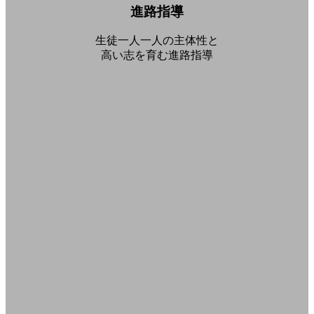
進路指導
生徒一人一人の主体性と
高い志を育む進路指導