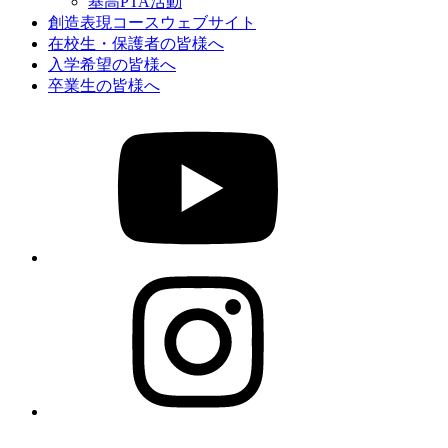
基高PTA活動
創造表現コースウェブサイト
在校生・保護者の皆様へ
入学希望の皆様へ
卒業生の皆様へ