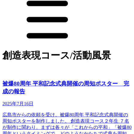
創造表現コース/活動風景
被爆80周年 平和記念式典開催の周知ポスター 完
成の報告
2025年7月16日
広島市からの依頼を受け、被爆80周年 平和記念式典開催の
周知ポスターを制作しました。 創造表現コース２年生 ７名
が制作に関わり、まずは各々が「これからの平和」「被爆80
周年というタイミングで、どのようなかたちで式典を周知...