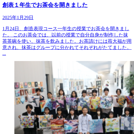
創表１年生でお茶会を開きました
2025年1月29日
1月24日、創造表現コース一年生の授業でお茶会を開きまし
た。 このお茶会では、以前の授業で自分自身が制作した抹
茶茶碗を使い、抹茶を飲みました。お茶請けには苺大福が用
意され、抹茶はグループに分かれてそれぞれがたてました。
...