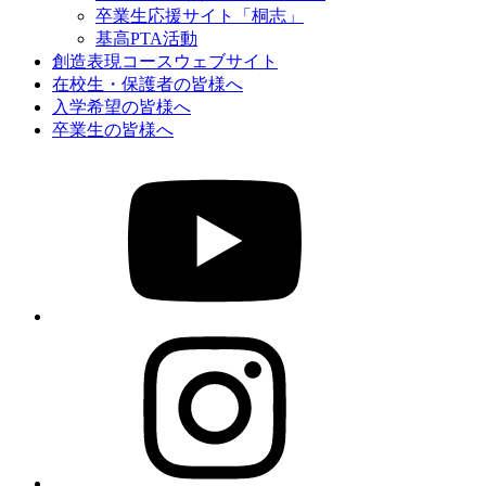
卒業生応援サイト「桐志」
基高PTA活動
創造表現コースウェブサイト
在校生・保護者の皆様へ
入学希望の皆様へ
卒業生の皆様へ