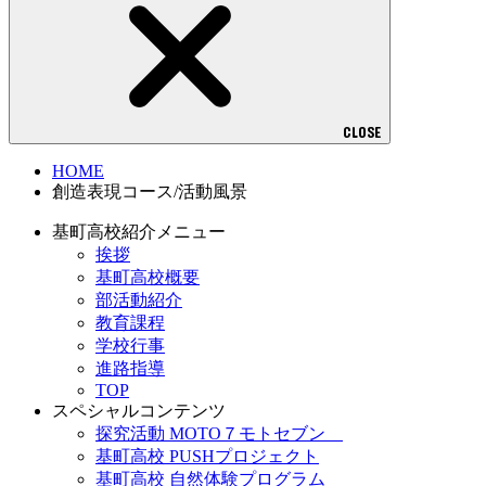
CLOSE
HOME
創造表現コース/活動風景
基町高校紹介メニュー
挨拶
基町高校概要
部活動紹介
教育課程
学校行事
進路指導
TOP
スペシャルコンテンツ
探究活動 MOTO７モトセブン
基町高校 PUSHプロジェクト
基町高校 自然体験プログラム