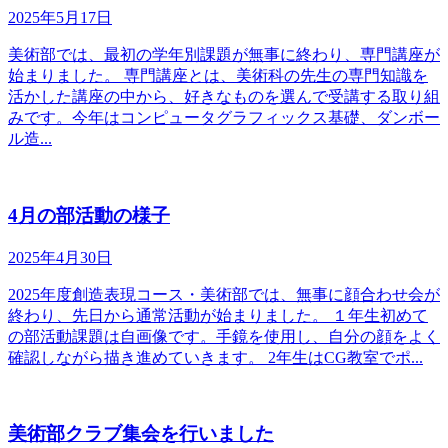
2025年5月17日
美術部では、最初の学年別課題が無事に終わり、専門講座が
始まりました。 専門講座とは、美術科の先生の専門知識を
活かした講座の中から、好きなものを選んで受講する取り組
みです。今年はコンピュータグラフィックス基礎、ダンボー
ル造...
4月の部活動の様子
2025年4月30日
2025年度創造表現コース・美術部では、無事に顔合わせ会が
終わり、先日から通常活動が始まりました。 １年生初めて
の部活動課題は自画像です。手鏡を使用し、自分の顔をよく
確認しながら描き進めていきます。 2年生はCG教室でポ...
美術部クラブ集会を行いました