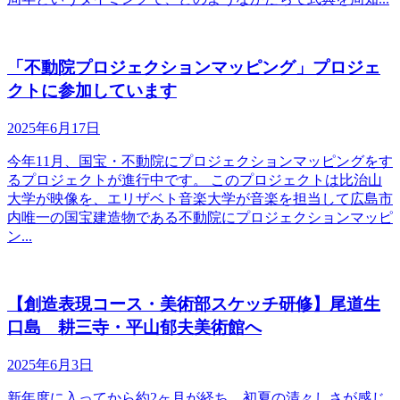
「不動院プロジェクションマッピング」プロジェ
クトに参加しています
2025年6月17日
今年11月、国宝・不動院にプロジェクションマッピングをす
るプロジェクトが進行中です。 このプロジェクトは比治山
大学が映像を、エリザベト音楽大学が音楽を担当して広島市
内唯一の国宝建造物である不動院にプロジェクションマッピ
ン...
【創造表現コース・美術部スケッチ研修】尾道生
口島 耕三寺・平山郁夫美術館へ
2025年6月3日
新年度に入ってから約2ヶ月が経ち、初夏の清々しさが感じ