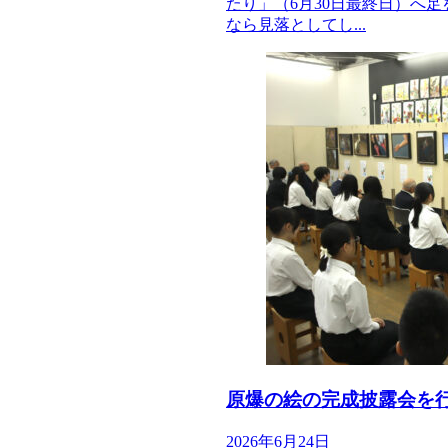
たり」（6月30日最終日）へ
なら見落としてし...
原爆の絵の完成披露会を
2026年6月24日