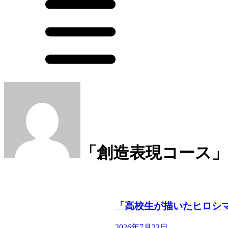
「創造表現コース
「高校生が描いたヒロシ
2026年7月23日