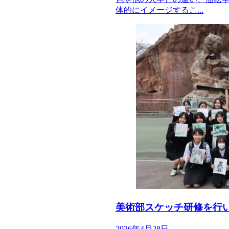
体的にイメージするこ...
美術部スケッチ研修を行
2026年4月28日