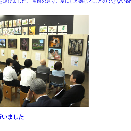
足を運びました。 名前の通り、夏にしか感じることのできない
行いました