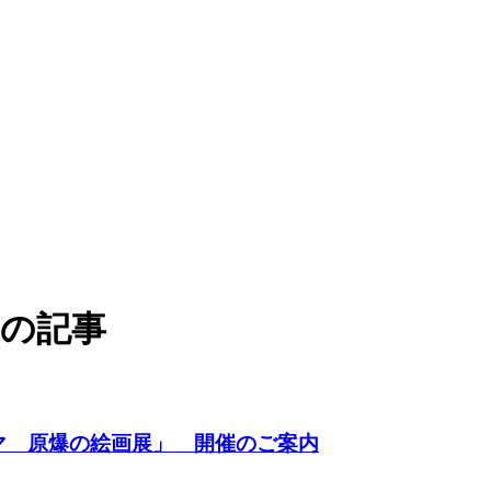
」の記事
マ 原爆の絵画展」 開催のご案内