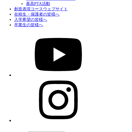
基高PTA活動
創造表現コースウェブサイト
在校生・保護者の皆様へ
入学希望の皆様へ
卒業生の皆様へ