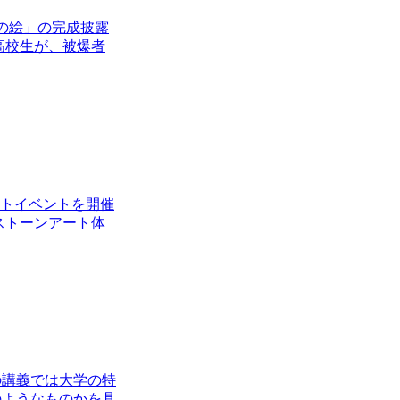
爆の絵」の完成披露
高校生が、被爆者
アートイベントを開催
ストーンアート体
の講義では大学の特
のようなものかを具