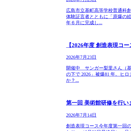
広島市立基町高等学校普通科創
体験証言者とともに「原爆の絵
年６月に完成し...
【2026年度 創造表現コ
2026年7月23日
開催中 サンガー梨里さん（基町
の下で 2026」被爆81 年
か？...
第一回 美術館研修を行い
2026年7月14日
創造表現コース今年度第一回