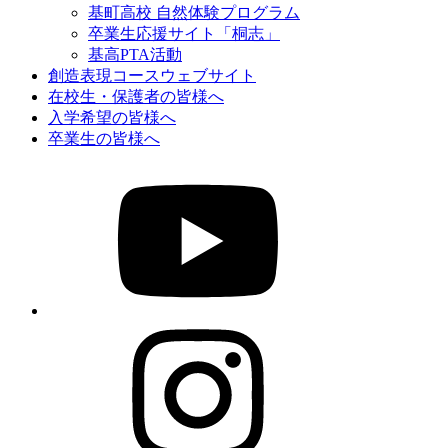
基町高校 自然体験プログラム
卒業生応援サイト「桐志」
基高PTA活動
創造表現コースウェブサイト
在校生・保護者の皆様へ
入学希望の皆様へ
卒業生の皆様へ