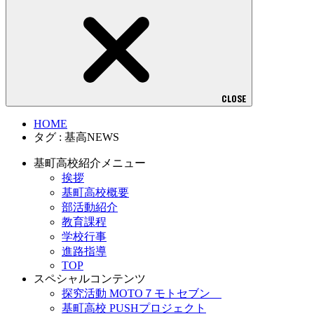
CLOSE
HOME
タグ : 基高NEWS
基町高校紹介メニュー
挨拶
基町高校概要
部活動紹介
教育課程
学校行事
進路指導
TOP
スペシャルコンテンツ
探究活動 MOTO７モトセブン
基町高校 PUSHプロジェクト