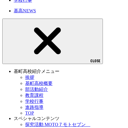
学校行事
基高NEWS
CLOSE
基町高校紹介メニュー
挨拶
基町高校概要
部活動紹介
教育課程
学校行事
進路指導
TOP
スペシャルコンテンツ
探究活動 MOTO７モトセブン