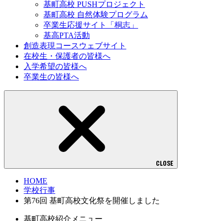
基町高校 PUSHプロジェクト
基町高校 自然体験プログラム
卒業生応援サイト「桐志」
基高PTA活動
創造表現コースウェブサイト
在校生・保護者の皆様へ
入学希望の皆様へ
卒業生の皆様へ
CLOSE
HOME
学校行事
第76回 基町高校文化祭を開催しました
基町高校紹介メニュー