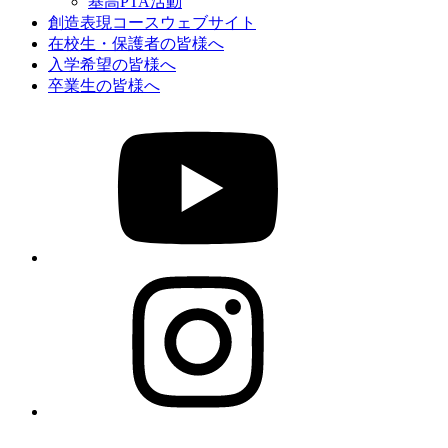
基高PTA活動
創造表現コースウェブサイト
在校生・保護者の皆様へ
入学希望の皆様へ
卒業生の皆様へ