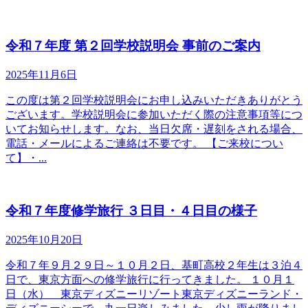
令和７年度 第２回学校説明会 事前のご案内
2025年11月6日
この度は第２回学校説明会にお申し込みいただきありがとう
ございます。学校説明会に参加いただく際の注意事項等につ
いてお知らせします。なお、当日欠席・遅刻をされる場合、
電話・メールによるご連絡は不要です。 【ご来校につい
て】・...
令和７年度修学旅行 ３日目・４日目の様子
2025年10月20日
令和７年９月２９日～１０月２日、基町高校２年生は３泊４
日で、東京方面への修学旅行に行ってきました。 １０月１
日（水） 東京ディズニーリゾート東京ディズニーランド・