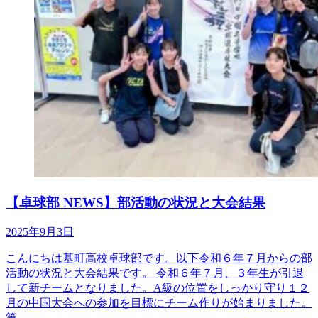
【卓球部 NEWS】部活動の状況と大会結果
2025年9月3日
こんにちは基町高校卓球部です。以下令和６年７月からの部
活動の状況と大会結果です。 令和６年７月、３年生が引退
して新チームとなりました。A級の位置をしっかり守り１２
月の中国大会への参加を目標にチーム作りが始まりました。
第...