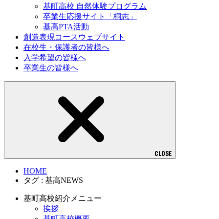
基町高校 自然体験プログラム
卒業生応援サイト「桐志」
基高PTA活動
創造表現コースウェブサイト
在校生・保護者の皆様へ
入学希望の皆様へ
卒業生の皆様へ
CLOSE
HOME
タグ : 基高NEWS
基町高校紹介メニュー
挨拶
基町高校概要