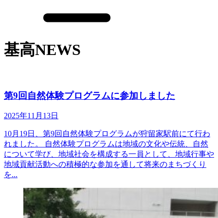
基高NEWS
第9回自然体験プログラムに参加しました
2025年11月13日
10月19日、第9回自然体験プログラムが狩留家駅前にて行わ
れました。 自然体験プログラムは地域の文化や伝統、自然
について学び、地域社会を構成する一員として、地域行事や
地域貢献活動への積極的な参加を通して将来のまちづくり
を...