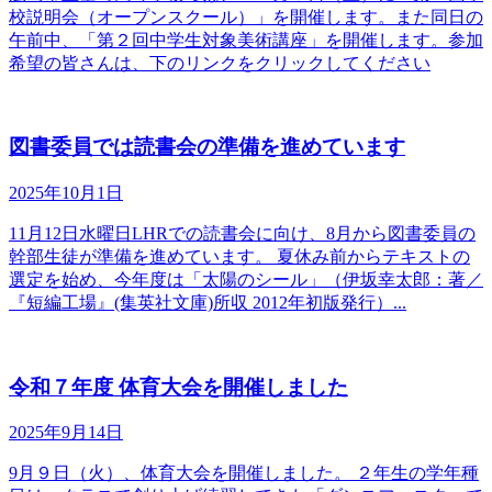
校説明会（オープンスクール）」を開催します。また同日の
午前中、「第２回中学生対象美術講座」を開催します。参加
希望の皆さんは、下のリンクをクリックしてください
図書委員では読書会の準備を進めています
2025年10月1日
11月12日水曜日LHRでの読書会に向け、8月から図書委員の
幹部生徒が準備を進めています。 夏休み前からテキストの
選定を始め、今年度は「太陽のシール」（伊坂幸太郎：著／
『短編工場』(集英社文庫)所収 2012年初版発行）...
令和７年度 体育大会を開催しました
2025年9月14日
9月９日（火）、体育大会を開催しました。 ２年生の学年種