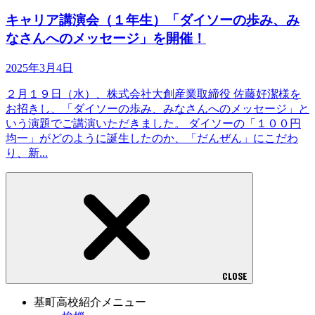
キャリア講演会（１年生）「ダイソーの歩み、み
なさんへのメッセージ」を開催！
2025年3月4日
２月１９日（水）、株式会社大創産業取締役 佐藤好潔様を
お招きし、「ダイソーの歩み、みなさんへのメッセージ」と
いう演題でご講演いただきました。 ダイソーの「１００円
均一」がどのように誕生したのか、「だんぜん」にこだわ
り、新...
CLOSE
基町高校紹介メニュー