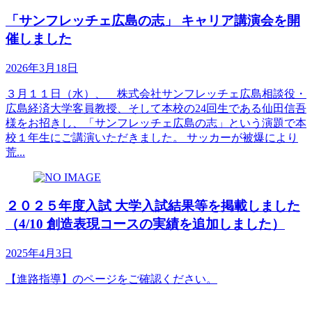
「サンフレッチェ広島の志」 キャリア講演会を開
催しました
2026年3月18日
３月１１日（水）、 株式会社サンフレッチェ広島相談役・
広島経済大学客員教授、そして本校の24回生である仙田信吾
様をお招きし、「サンフレッチェ広島の志」という演題で本
校１年生にご講演いただきました。 サッカーが被爆により
荒...
２０２５年度入試 大学入試結果等を掲載しました
（4/10 創造表現コースの実績を追加しました）
2025年4月3日
【進路指導】のページをご確認ください。