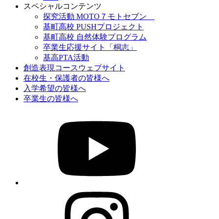
スペシャルコンテンツ
探究活動 MOTO７モトセブン
基町高校 PUSHプロジェクト
基町高校 自然体験プログラム
卒業生応援サイト「桐志」
基高PTA活動
創造表現コースウェブサイト
在校生・保護者の皆様へ
入学希望の皆様へ
卒業生の皆様へ