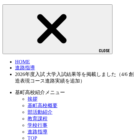
CLOSE
HOME
進路指導
2026年度入試 大学入試結果等を掲載しました（4/6 創
造表現コース進路実績を追加）
基町高校紹介メニュー
挨拶
基町高校概要
部活動紹介
教育課程
学校行事
進路指導
TOP