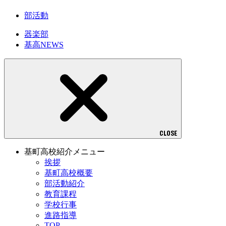
部活動
器楽部
基高NEWS
CLOSE
基町高校紹介メニュー
挨拶
基町高校概要
部活動紹介
教育課程
学校行事
進路指導
TOP