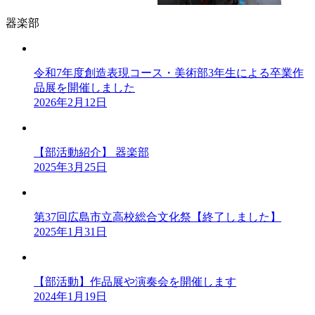
器楽部
令和7年度創造表現コース・美術部3年生による卒業作
品展を開催しました
2026年2月12日
【部活動紹介】 器楽部
2025年3月25日
第37回広島市立高校総合文化祭【終了しました】
2025年1月31日
【部活動】作品展や演奏会を開催します
2024年1月19日