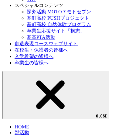
スペシャルコンテンツ
探究活動 MOTO７モトセブン
基町高校 PUSHプロジェクト
基町高校 自然体験プログラム
卒業生応援サイト「桐志」
基高PTA活動
創造表現コースウェブサイト
在校生・保護者の皆様へ
入学希望の皆様へ
卒業生の皆様へ
CLOSE
HOME
部活動