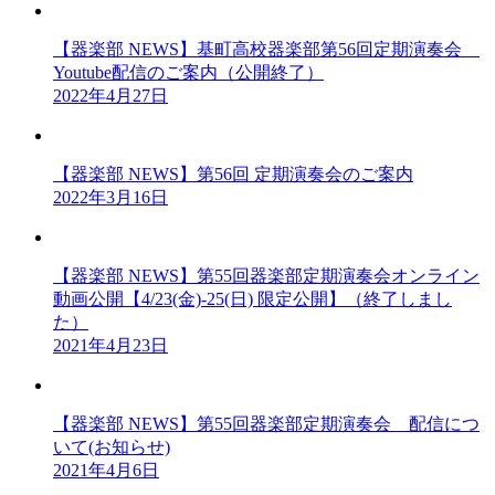
【器楽部 NEWS】基町高校器楽部第56回定期演奏会
Youtube配信のご案内（公開終了）
2022年4月27日
【器楽部 NEWS】第56回 定期演奏会のご案内
2022年3月16日
【器楽部 NEWS】第55回器楽部定期演奏会オンライン
動画公開【4/23(金)-25(日) 限定公開】（終了しまし
た）
2021年4月23日
【器楽部 NEWS】第55回器楽部定期演奏会 配信につ
いて(お知らせ)
2021年4月6日