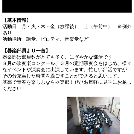
【
基本情報
】
活動日
月・火・木・金（放課後） 土（午前中） ※例外
あり
活動場所
講堂、ピロティ、音楽堂など
【器楽部員より一言】
器楽部は部員数がとても多く、にぎやかな部活です。
８月の吹奏楽コンクール、３月の定期演奏会をはじめ、様々
なイベントや演奏会に出演しています。忙しい部活ですが、
その分充実した時間を過ごすことができると思います。
基高で青春を楽しむなら器楽部！ぜひお気軽に見学にお越し
ください！