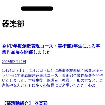
器楽部
令和7年度創造表現コース・美術部3年生による卒
業作品展を開催しました
2026年2月12日
1月24日（土）、1月25日（日）に基町高校西棟４階展示ギャ
ラリーにて第25回創造表現コース・美術部卒業作品展を開催
いたしました。本校生徒、保護者、教員、一般の方など、ご
家族や友人とともに多くの皆様にご来場いただき、心よ...
【部活動紹介】 器楽部