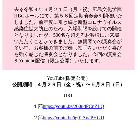
去る令和４年３月２１日（月・祝）広島文化学園
HBGホールにて、第５６回定期演奏会を開催いた
しました。前年度に引き続き新型コロナウイルス
感染症拡大防止のため、入場制限を設けての開催
となりましたが、500名を超えるお客様にご来場
いただくことができました。無観客での演奏会が
多い中、お客様の前で演奏し拍手をいただく喜び
を強く感じた演奏会となりました。今回の演奏会
をYoutube配信（限定公開）いたします。
YouTube(限定公開）
公開期間 ４月２９日（金・祝）〜５月８日（日）
URL
１部
https://youtu.be/200udPCnZLQ
２部
https://youtu.be/ig01AnaPHGU