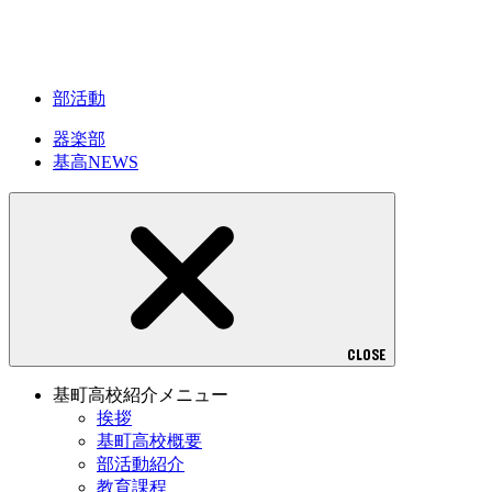
部活動
器楽部
基高NEWS
CLOSE
基町高校紹介メニュー
挨拶
基町高校概要
部活動紹介
教育課程