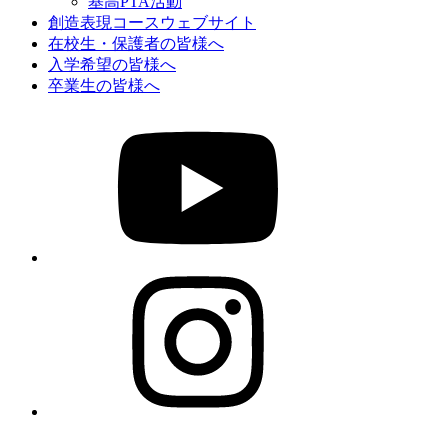
基高PTA活動
創造表現コースウェブサイト
在校生・保護者の皆様へ
入学希望の皆様へ
卒業生の皆様へ