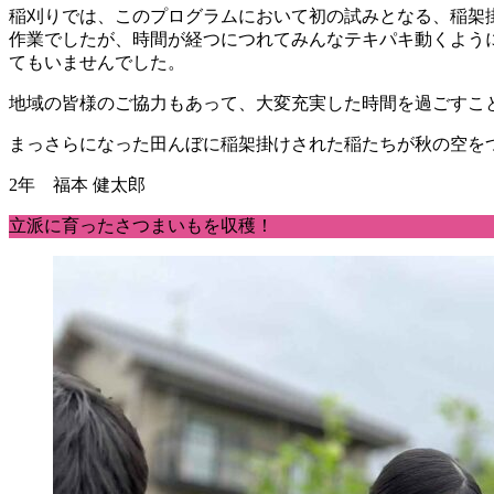
稲刈りでは、このプログラムにおいて初の試みとなる、稲架
作業でしたが、時間が経つにつれてみんなテキパキ動くよう
てもいませんでした。
地域の皆様のご協力もあって、大変充実した時間を過ごすこ
まっさらになった田んぼに稲架掛けされた稲たちが秋の空を
2年 福本 健太郎
立派に育ったさつまいもを収穫！