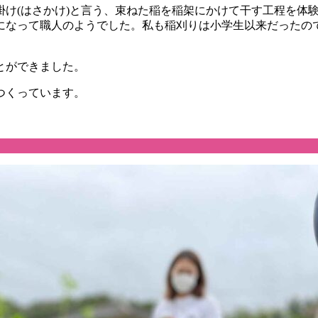
掛け(はさかけ)と言う、束ねた稲を稲架にかけて干す工程を体
になって職人のようでした。私も稲刈りは小学生以来だったの
とができました。
つくっています。