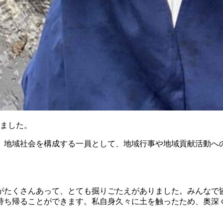
れました。
、地域社会を構成する一員として、地域行事や地域貢献活動へ
がたくさんあって、とても掘りごたえがありました。みんなで
持ち帰ることができます。私自身久々に土を触ったため、奥深