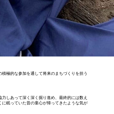
の積極的な参加を通して将来のまちづくりを担う
協力しあって深く深く掘り進め、最終的には数え
くに眠っていた昔の童心が帰ってきたような気が