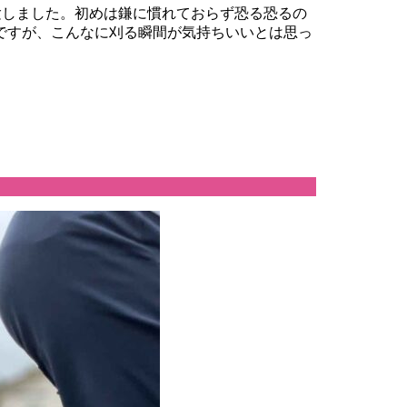
験しました。初めは鎌に慣れておらず恐る恐るの
ですが、こんなに刈る瞬間が気持ちいいとは思っ