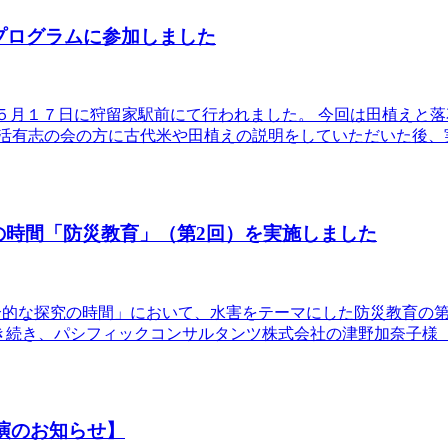
プログラムに参加しました
５月１７日に狩留家駅前にて行われました。 今回は田植えと
復活有志の会の方に古代米や田植えの説明をしていただいた後、
の時間「防災教育」（第2回）を実施しました
総合的な探究の時間」において、水害をテーマにした防災教育の
き続き、パシフィックコンサルタンツ株式会社の津野加奈子様
演のお知らせ】