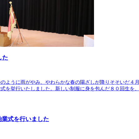
した
かのように雨がやみ、やわらかな春の陽ざしが降りそそいだ４
学式を挙行いたしました。新しい制服に身を包んだ８０回生を
始業式を行いました