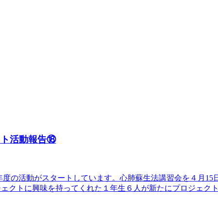
クト活動報告⑱
年度の活動がスタートしています。心肺蘇生法講習会を４月15日
ジェクトに興味を持ってくれた１年生６人が新たにプロジェク