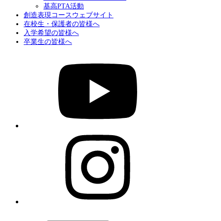
基高PTA活動
創造表現コースウェブサイト
在校生・保護者の皆様へ
入学希望の皆様へ
卒業生の皆様へ