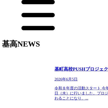
基高NEWS
基町高校PUSHプロジェ
2026年6月5日
令和８年度の活動スタート 今
日（水）に行いました。プロ
わることになり、...