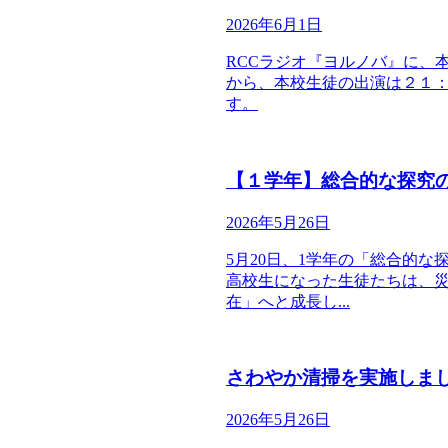
2026年6月1日
RCCラジオ『ヨルノバ』に、
から、本校生徒の出演は２１：３
す。
【１学年】総合的な探究
2026年5月26日
5月20日、1学年の「総合的
高校生になった生徒たちは、
在」へと成長し...
さわやか清掃を実施しま
2026年5月26日