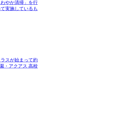
さわやか清掃」を行
めて実施しているも
クラスが始まって約
園・アクアス 高校