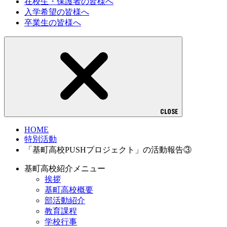
在校生・保護者の皆様へ
入学希望の皆様へ
卒業生の皆様へ
CLOSE
HOME
特別活動
「基町高校PUSHプロジェクト」の活動報告③
基町高校紹介メニュー
挨拶
基町高校概要
部活動紹介
教育課程
学校行事