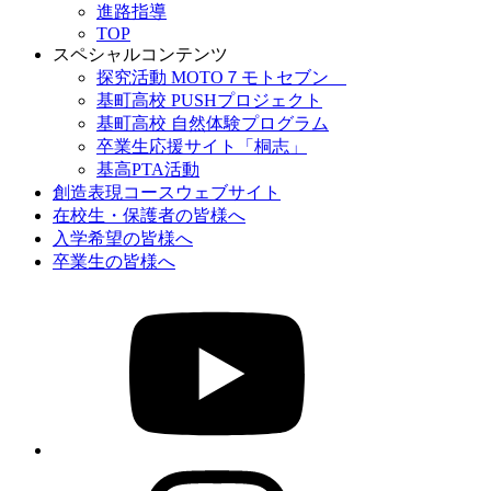
進路指導
TOP
スペシャルコンテンツ
探究活動 MOTO７モトセブン
基町高校 PUSHプロジェクト
基町高校 自然体験プログラム
卒業生応援サイト「桐志」
基高PTA活動
創造表現コースウェブサイト
在校生・保護者の皆様へ
入学希望の皆様へ
卒業生の皆様へ