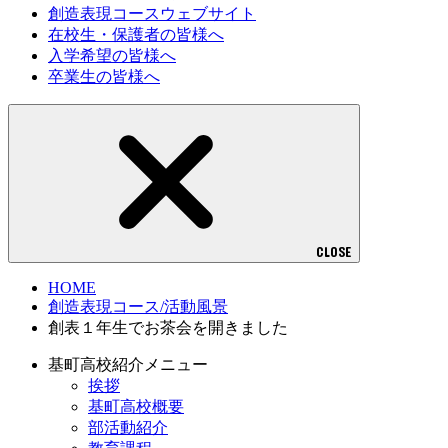
創造表現コースウェブサイト
在校生・保護者の皆様へ
入学希望の皆様へ
卒業生の皆様へ
CLOSE
HOME
創造表現コース/活動風景
創表１年生でお茶会を開きました
基町高校紹介メニュー
挨拶
基町高校概要
部活動紹介