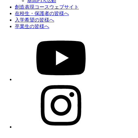
基高PTA活動
創造表現コースウェブサイト
在校生・保護者の皆様へ
入学希望の皆様へ
卒業生の皆様へ