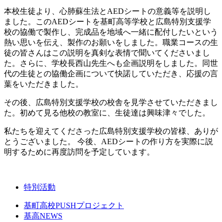
本校生徒より、心肺蘇生法とAEDシートの意義等を説明し
ました。このAEDシートを基町高等学校と広島特別支援学
校の協働で製作し、完成品を地域へ一緒に配付したいという
熱い思いを伝え、製作のお願いをしました。職業コースの生
徒の皆さんはこの説明を真剣な表情で聞いてくださいまし
た。さらに、学校長西山先生へも企画説明をしました。同世
代の生徒との協働企画について快諾していただき、応援の言
葉をいただきました。
その後、広島特別支援学校の校舎を見学させていただきまし
た。初めて見る他校の教室に、生徒達は興味津々でした。
私たちを迎えてくださった広島特別支援学校の皆様、ありが
とうございました。 今後、AEDシートの作り方を実際に説
明するために再度訪問を予定しています。
特別活動
基町高校PUSHプロジェクト
基高NEWS