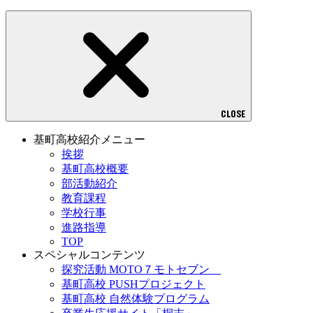
CLOSE
基町高校紹介メニュー
挨拶
基町高校概要
部活動紹介
教育課程
学校行事
進路指導
TOP
スペシャルコンテンツ
探究活動 MOTO７モトセブン
基町高校 PUSHプロジェクト
基町高校 自然体験プログラム