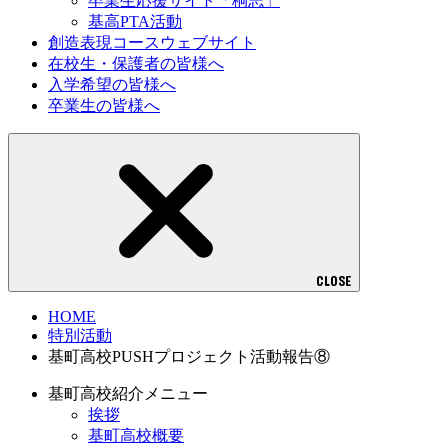
卒業生応援サイト「桐志」
基高PTA活動
創造表現コースウェブサイト
在校生・保護者の皆様へ
入学希望の皆様へ
卒業生の皆様へ
CLOSE
HOME
特別活動
基町高校PUSHプロジェクト活動報告⑧
基町高校紹介メニュー
挨拶
基町高校概要