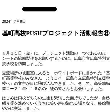
2024年7月9日
基町高校PUSHプロジェクト活動報告⑧
６月２１日（金）に、プロジェクト活動の一つであるAED
シートの協働製作をお願いするために、広島市立広島特別支
援学校を訪問しました。
交流場所の被服室に入ると、ホワイトボードに書かれた「基
町高等学校のみなさん ようこそ 広島市立広島特別支援学
校へ」の文字が目に飛び込んできました。そして、高等部職
業コース１年生１６名の生徒の皆さんとお会いしました。
はじめは両校どちらの生徒も緊張した面持ちでしたが、自己
紹介等を進めていくうちに笑い声の溢れる場となり、終始和
やかに交流しました。