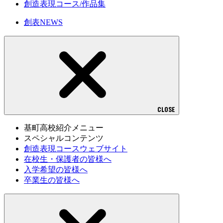
創造表現コース/作品集
創表NEWS
CLOSE
基町高校紹介メニュー
スペシャルコンテンツ
創造表現コースウェブサイト
在校生・保護者の皆様へ
入学希望の皆様へ
卒業生の皆様へ