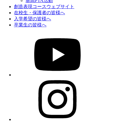
基高PTA活動
創造表現コースウェブサイト
在校生・保護者の皆様へ
入学希望の皆様へ
卒業生の皆様へ