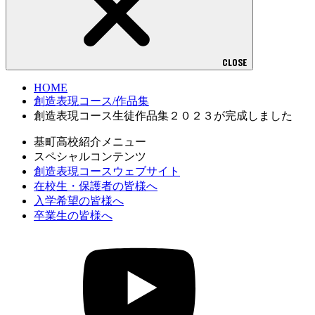
CLOSE
HOME
創造表現コース/作品集
創造表現コース生徒作品集２０２３が完成しました
基町高校紹介メニュー
スペシャルコンテンツ
創造表現コースウェブサイト
在校生・保護者の皆様へ
入学希望の皆様へ
卒業生の皆様へ