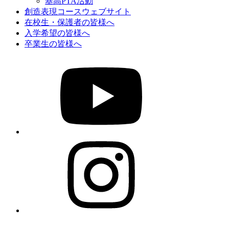
基高PTA活動
創造表現コースウェブサイト
在校生・保護者の皆様へ
入学希望の皆様へ
卒業生の皆様へ