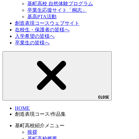
基町高校 自然体験プログラム
卒業生応援サイト「桐志」
基高PTA活動
創造表現コースウェブサイト
在校生・保護者の皆様へ
入学希望の皆様へ
卒業生の皆様へ
CLOSE
HOME
創造表現コース/作品集
基町高校紹介メニュー
挨拶
基町高校概要