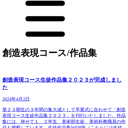
創造表現コース/作品集
創造表現コース生徒作品集２０２３が完成しまし
た
2024年4月2日
第２３期生の３年間の集大成として卒業式に合わせて「創造
表現コース生徒作品集２０２３」を刊行いたしました。作品
集には、併せて１、２年生、美術部生徒、美術科教職員の作
品も掲載しています。生徒作品集WEB版（こちらには生徒