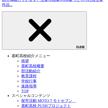
作品...
CLOSE
基町高校紹介メニュー
挨拶
基町高校概要
部活動紹介
教育課程
学校行事
進路指導
TOP
スペシャルコンテンツ
探究活動 MOTO７モトセブン
基町高校 PUSHプロジェクト