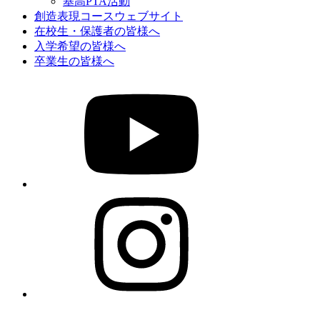
基高PTA活動
創造表現コースウェブサイト
在校生・保護者の皆様へ
入学希望の皆様へ
卒業生の皆様へ