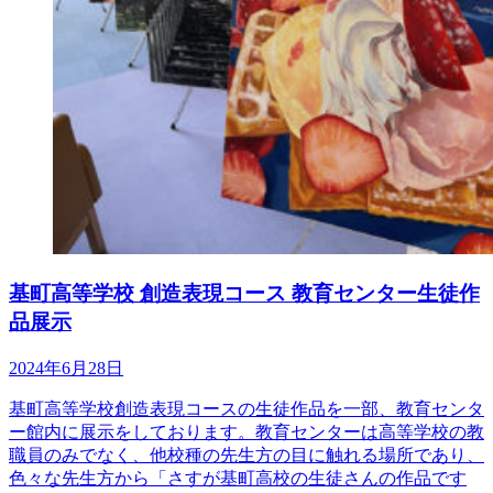
基町高等学校 創造表現コース 教育センター生徒作
品展示
2024年6月28日
基町高等学校創造表現コースの生徒作品を一部、教育センタ
ー館内に展示をしております。教育センターは高等学校の教
職員のみでなく、他校種の先生方の目に触れる場所であり、
色々な先生方から「さすが基町高校の生徒さんの作品です