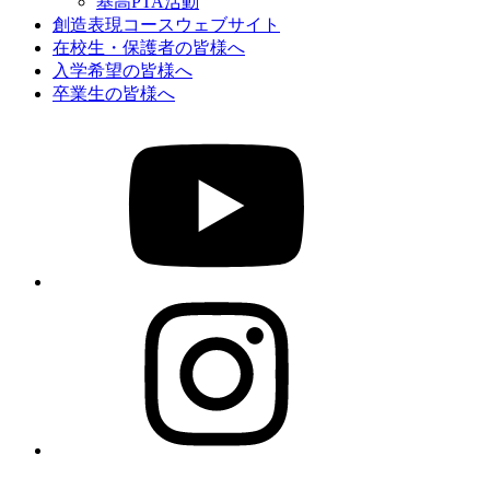
基高PTA活動
創造表現コースウェブサイト
在校生・保護者の皆様へ
入学希望の皆様へ
卒業生の皆様へ