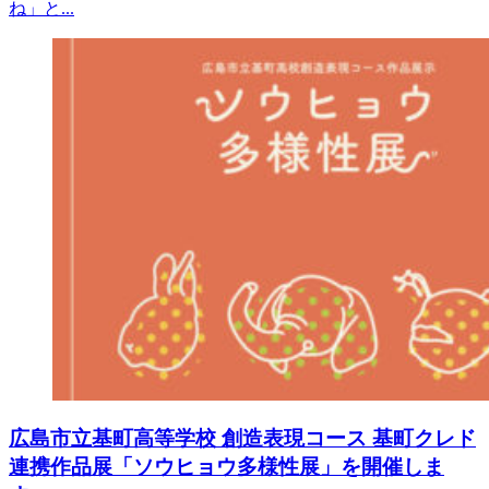
ね」と...
広島市立基町高等学校 創造表現コース 基町クレド
連携作品展「ソウヒョウ多様性展」を開催しま