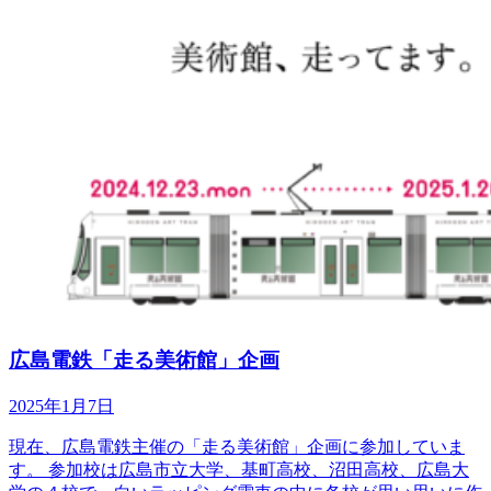
広島電鉄「走る美術館」企画
2025年1月7日
現在、広島電鉄主催の「走る美術館」企画に参加していま
す。 参加校は広島市立大学、基町高校、沼田高校、広島大