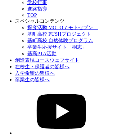
学校行事
進路指導
TOP
スペシャルコンテンツ
探究活動 MOTO７モトセブン
基町高校 PUSHプロジェクト
基町高校 自然体験プログラム
卒業生応援サイト「桐志」
基高PTA活動
創造表現コースウェブサイト
在校生・保護者の皆様へ
入学希望の皆様へ
卒業生の皆様へ