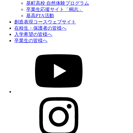
基町高校 自然体験プログラム
卒業生応援サイト「桐志」
基高PTA活動
創造表現コースウェブサイト
在校生・保護者の皆様へ
入学希望の皆様へ
卒業生の皆様へ