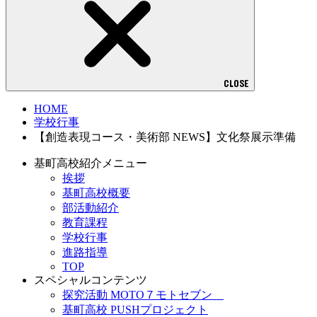
CLOSE
HOME
学校行事
【創造表現コース・美術部 NEWS】文化祭展示準備
基町高校紹介メニュー
挨拶
基町高校概要
部活動紹介
教育課程
学校行事
進路指導
TOP
スペシャルコンテンツ
探究活動 MOTO７モトセブン
基町高校 PUSHプロジェクト