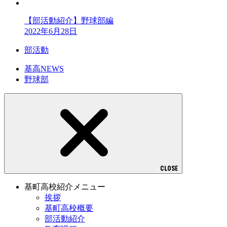
【部活動紹介】野球部編
2022年6月28日
部活動
基高NEWS
野球部
CLOSE
基町高校紹介メニュー
挨拶
基町高校概要
部活動紹介