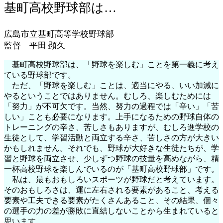
基町高校野球部は…
広島市立基町高等学校野球部
監督 平田 顕久
基町高校野球部は、「野球を楽しむ」ことを第一義に考え
ている野球部です。
ただ、「野球を楽しむ」ことは、適当にやる、いい加減に
やるということではありません。むしろ、楽しむためには
「努力」が不可欠です。当然、努力の過程では「辛い」「苦
しい」ことも必要になります。上手になるための野球自体の
トレーニングの辛さ、苦しさもありますが、むしろ進学校の
生徒として、学習活動と両立する辛さ、苦しさの方が大きい
かもしれません。それでも、野球が大好きな生徒たちが、学
習と野球を両立させ、少しずつ野球の技量を高めながら、精
一杯高校野球を楽しんでいるのが「基町高校野球部」です。
私は、最もおもしろいスポーツが野球だと考えています。
そのおもしろさは、運に左右される要素があること、考える
要素や工夫できる要素がたくさんあること、その結果、個々
の選手の力の差が勝敗に直結しないことから生まれていると
思います。