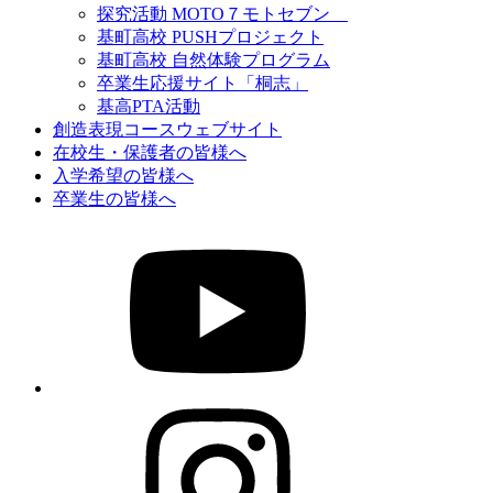
探究活動 MOTO７モトセブン
基町高校 PUSHプロジェクト
基町高校 自然体験プログラム
卒業生応援サイト「桐志」
基高PTA活動
創造表現コースウェブサイト
在校生・保護者の皆様へ
入学希望の皆様へ
卒業生の皆様へ