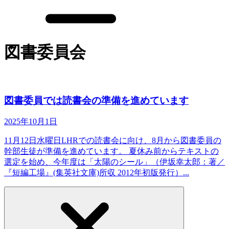
図書委員会
図書委員では読書会の準備を進めています
2025年10月1日
11月12日水曜日LHRでの読書会に向け、8月から図書委員の
幹部生徒が準備を進めています。 夏休み前からテキストの
選定を始め、今年度は「太陽のシール」（伊坂幸太郎：著／
『短編工場』(集英社文庫)所収 2012年初版発行）...