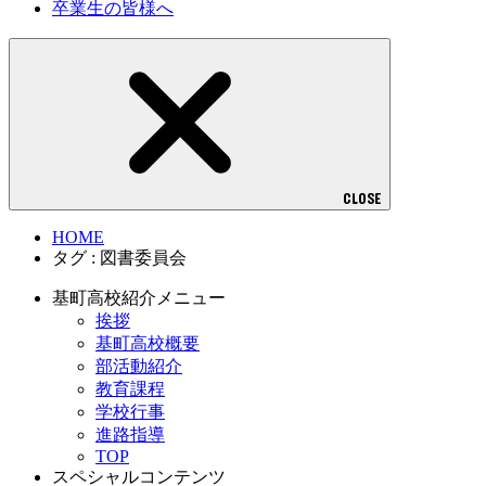
卒業生の皆様へ
CLOSE
HOME
タグ : 図書委員会
基町高校紹介メニュー
挨拶
基町高校概要
部活動紹介
教育課程
学校行事
進路指導
TOP
スペシャルコンテンツ