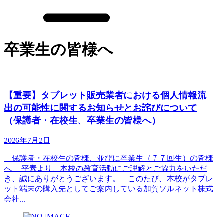
卒業生の皆様へ
【重要】タブレット販売業者における個人情報流
出の可能性に関するお知らせとお詫びについて
（保護者・在校生、卒業生の皆様へ）
2026年7月2日
保護者・在校生の皆様、並びに卒業生（７７回生）の皆様
へ 平素より、本校の教育活動にご理解とご協力をいただ
き、誠にありがとうございます。 このたび、本校がタブレ
ット端末の購入先としてご案内している加賀ソルネット株式
会社...