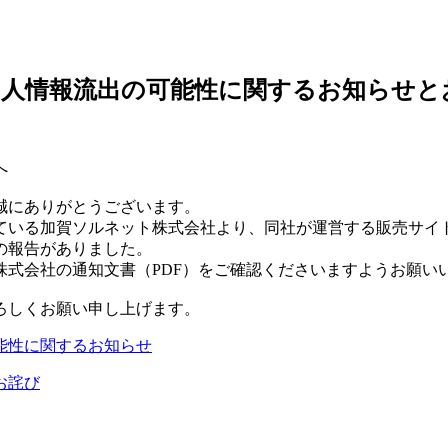
個人情報流出の可能性に関するお知らせと
へ
誠にありがとうございます。
いる加賀ソルネット株式会社より、同社が運営する販売サイ
の報告がありました。
式会社の通知文書（PDF）をご確認くださいますようお願い
ろしくお願い申し上げます。
能性に関するお知らせ
お詫び