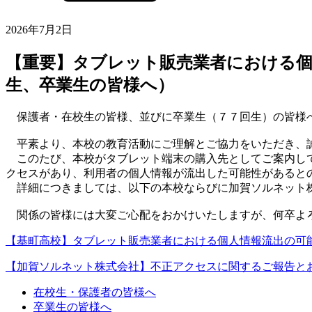
2026年7月2日
【重要】タブレット販売業者における
生、卒業生の皆様へ）
保護者・在校生の皆様、並びに卒業生（７７回生）の皆様
平素より、本校の教育活動にご理解とご協力をいただき、
このたび、本校がタブレット端末の購入先としてご案内して
クセスがあり、利用者の個人情報が流出した可能性があると
詳細につきましては、以下の本校ならびに加賀ソルネット株
関係の皆様には大変ご心配をおかけいたしますが、何卒よ
【基町高校】タブレット販売業者における個人情報流出の可
【加賀ソルネット株式会社】不正アクセスに関するご報告と
在校生・保護者の皆様へ
卒業生の皆様へ