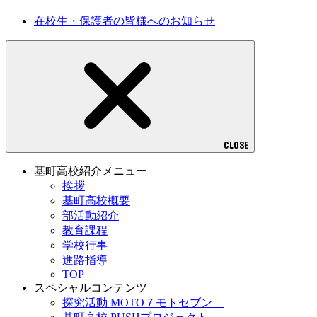
在校生・保護者の皆様へのお知らせ
CLOSE
基町高校紹介メニュー
挨拶
基町高校概要
部活動紹介
教育課程
学校行事
進路指導
TOP
スペシャルコンテンツ
探究活動 MOTO７モトセブン