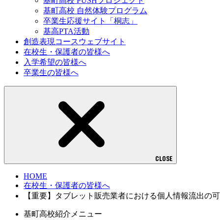
基町高校 PUSHプロジェクト
基町高校 自然体験プログラム
卒業生応援サイト「桐志」
基高PTA活動
創造表現コースウェブサイト
在校生・保護者の皆様へ
入学希望の皆様へ
卒業生の皆様へ
CLOSE
HOME
在校生・保護者の皆様へ
【重要】タブレット販売業者における個人情報流出の可
基町高校紹介メニュー