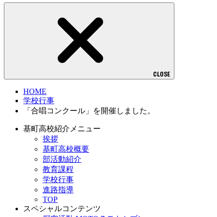
CLOSE
HOME
学校行事
「合唱コンクール」を開催しました。
基町高校紹介メニュー
挨拶
基町高校概要
部活動紹介
教育課程
学校行事
進路指導
TOP
スペシャルコンテンツ