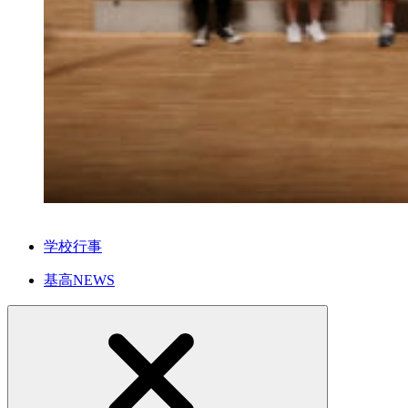
学校行事
基高NEWS