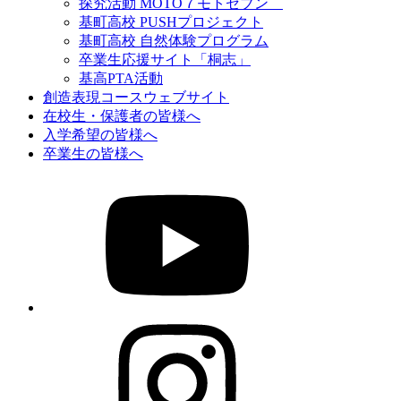
探究活動 MOTO７モトセブン
基町高校 PUSHプロジェクト
基町高校 自然体験プログラム
卒業生応援サイト「桐志」
基高PTA活動
創造表現コースウェブサイト
在校生・保護者の皆様へ
入学希望の皆様へ
卒業生の皆様へ