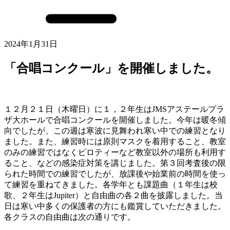
2024年1月31日
「合唱コンクール」を開催しました。
１２月２１日（木曜日）に１，２年生はJMSアステールプラ
ザ大ホールで合唱コンクールを開催しました。今年は暖冬傾
向でしたが、この週は寒波に見舞われ寒い中での練習となり
ました。また、練習時には原則マスクを着用すること、教室
のみの練習ではなくピロティーなど教室以外の場所も利用す
ること、などの感染症対策を講じました。第３回考査後の限
られた時間での練習でしたが、放課後や始業前の時間を使っ
て練習を重ねてきました。各学年とも課題曲（１年生は校
歌、２年生はJupiter）と自由曲の各２曲を披露しました。当
日は寒い中多くの保護者の方にも鑑賞していただきました。
各クラスの自由曲は次の通りです。