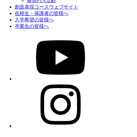
基高PTA活動
創造表現コースウェブサイト
在校生・保護者の皆様へ
入学希望の皆様へ
卒業生の皆様へ