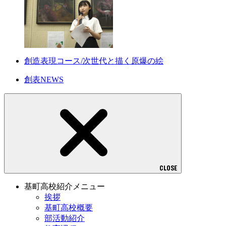
創造表現コース/次世代と描く原爆の絵
創表NEWS
CLOSE
基町高校紹介メニュー
挨拶
基町高校概要
部活動紹介