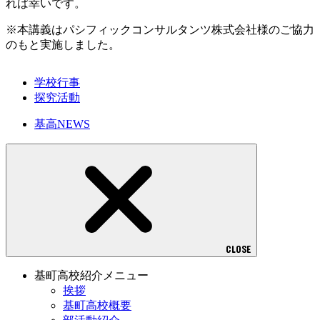
れば幸いです。
※本講義はパシフィックコンサルタンツ株式会社様のご協力
のもと実施しました。
学校行事
探究活動
基高NEWS
CLOSE
基町高校紹介メニュー
挨拶
基町高校概要