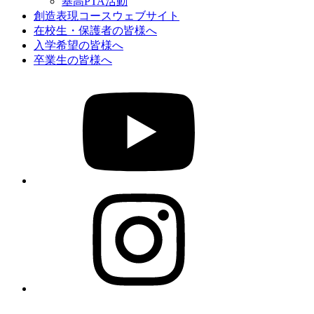
基高PTA活動
創造表現コースウェブサイト
在校生・保護者の皆様へ
入学希望の皆様へ
卒業生の皆様へ