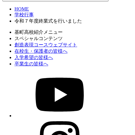
HOME
学校行事
令和７年度終業式を行いました
基町高校紹介メニュー
スペシャルコンテンツ
創造表現コースウェブサイト
在校生・保護者の皆様へ
入学希望の皆様へ
卒業生の皆様へ