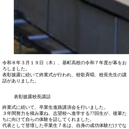
令和８年３月１９日（木）、基町高校の令和７年度が幕をお
ろしました。
表彰披露に続いて終業式が行われ、校歌斉唱、校長先生の講
話がありました。
表彰披露
校長講話
終業式に続いて、卒業生進路講演会を行いました。
３年間努力を積み重ね、志望校へ進学する77回生が、後輩た
ちに向けて自らの体験を話してくれました。
代表として登壇した卒業生７名は、自身の成功体験だけでな