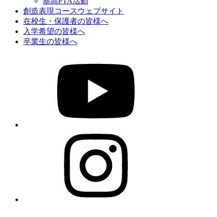
基高PTA活動
創造表現コースウェブサイト
在校生・保護者の皆様へ
入学希望の皆様へ
卒業生の皆様へ