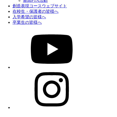
基高PTA活動
創造表現コースウェブサイト
在校生・保護者の皆様へ
入学希望の皆様へ
卒業生の皆様へ