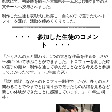
彰式にて、初優勝を飾った宮城県チームおよび8位までの入
賞チームへ授与されました。
制作した生徒も表彰式に出席し、自らの手で選手たちへトロ
フィーを運び、活動を締めくくりました。
優勝トロフィー
入賞トロフィー
・・・ 参加した生徒のコメン
ト ・・・
「たくさんの人と関わり、1つの大きな作品を作る楽しさや
平和について学ぶことができました。トロフィーを渡した時
の選手の顔や、制作を通して学んだことなどを考えると参加
してよかったです。」（1年生 市來）
「試行錯誤しながらのトロフィー制作でしたが、多くの人と
関わることで今までとは違う形で選手たちの活躍を見るなど
新しい体験ができたことに感謝しています。」（1年生 桐
林）