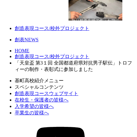
折り鶴再生紙で作った箱に
は、昨年度制作した折り鶴
創造表現コース/校外プロジェクト
のロゴマークを箔押しして
いただきました
創表NEWS
HOME
創造表現コース/校外プロジェクト
「天皇盃 第3１回 全国都道府県対抗男子駅伝」トロフ
ィーの制作・表彰式に参加しました
基町高校紹介メニュー
スペシャルコンテンツ
創造表現コースウェブサイト
在校生・保護者の皆様へ
入学希望の皆様へ
卒業生の皆様へ