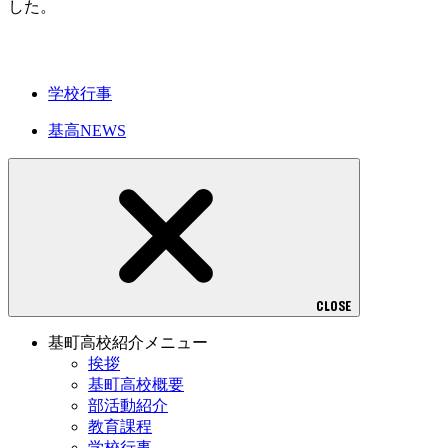
した。
学校行事
基高NEWS
CLOSE
基町高校紹介メニュー
挨拶
基町高校概要
部活動紹介
教育課程
学校行事