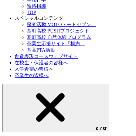
進路指導
TOP
スペシャルコンテンツ
探究活動 MOTO７モトセブン
基町高校 PUSHプロジェクト
基町高校 自然体験プログラム
卒業生応援サイト「桐志」
基高PTA活動
創造表現コースウェブサイト
在校生・保護者の皆様へ
入学希望の皆様へ
卒業生の皆様へ
CLOSE