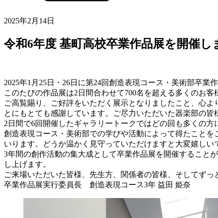
2025年2月14日
令和6年度 基町高校卒業作品展を開催し
2025年1月25日・26日に第24回創造表現コース・美術部卒
このたびの作品展は2日間合わせて700名を超える多くのお
ご高覧賜り、ご好評をいただく展示となりましたこと、心よ
とにもとても感謝しています。ご尽力いただいた器楽部の皆
2日間で6回開催したギャラリートークではどの回も多くの
創造表現コース・美術部での学びや活動によって得たことを
いります。どうか温かく見守っていただけますと大変嬉しい
3年間の創作活動の集大成として卒業作品展を開催すること
し上げます。
ご来場いただいた皆様、先生方、関係者の皆様、そしてずっ
卒業作品展実行委員長 創造表現コース3年 益田 姫奈