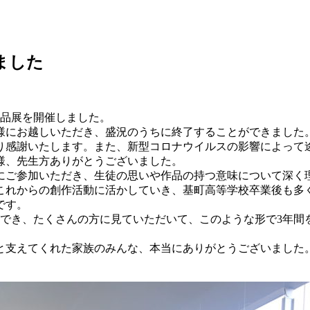
ました
業作品展を開催しました。
客様にお越しいただき、盛況のうちに終了することができまし
り感謝いたします。また、新型コロナウイルスの影響によって
様、先生方ありがとうございました。
方にご参加いただき、生徒の思いや作品の持つ意味について深く
これからの創作活動に活かしていき、基町高等学校卒業後も多
です。
ができ、たくさんの方に見ていただいて、このような形で3年間
と支えてくれた家族のみんな、本当にありがとうございました