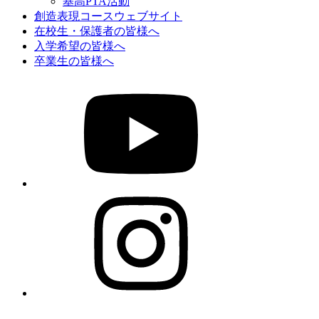
基高PTA活動
創造表現コースウェブサイト
在校生・保護者の皆様へ
入学希望の皆様へ
卒業生の皆様へ