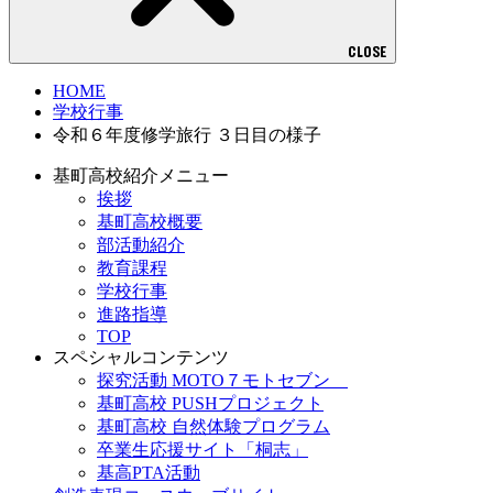
CLOSE
HOME
学校行事
令和６年度修学旅行 ３日目の様子
基町高校紹介メニュー
挨拶
基町高校概要
部活動紹介
教育課程
学校行事
進路指導
TOP
スペシャルコンテンツ
探究活動 MOTO７モトセブン
基町高校 PUSHプロジェクト
基町高校 自然体験プログラム
卒業生応援サイト「桐志」
基高PTA活動