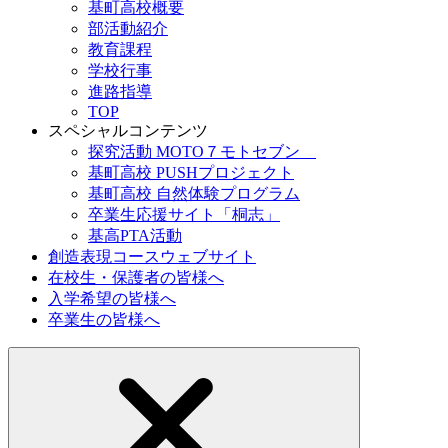
基町高校概要
部活動紹介
教育課程
学校行事
進路指導
TOP
スペシャルコンテンツ
探究活動 MOTO７モトセブン
基町高校 PUSHプロジェクト
基町高校 自然体験プログラム
卒業生応援サイト「桐志」
基高PTA活動
創造表現コースウェブサイト
在校生・保護者の皆様へ
入学希望の皆様へ
卒業生の皆様へ