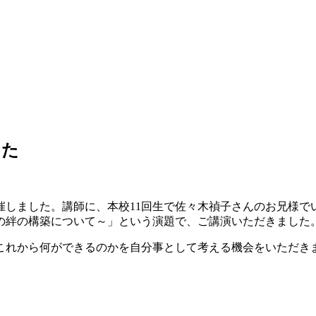
した
しました。講師に、本校11回生で佐々木禎子さんのお兄様で
の絆の構築について～」という演題で、ご講演いただきました
れから何ができるのかを自分事として考える機会をいただき