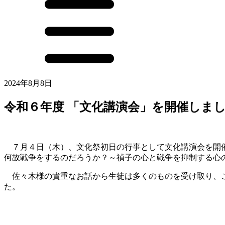
2024年8月8日
令和６年度 「文化講演会」を開催しま
７月４日（木）、文化祭初日の行事として文化講演会を開催
何故戦争をするのだろうか？～禎子の心と戦争を抑制する心
佐々木様の貴重なお話から生徒は多くのものを受け取り、こ
た。