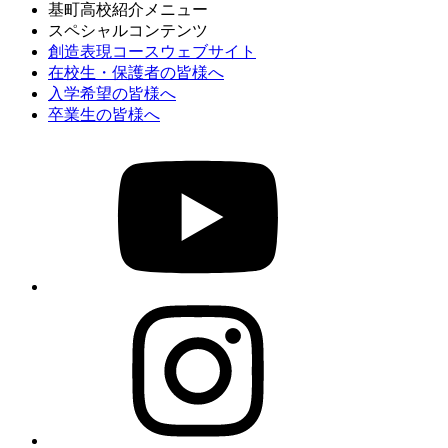
基町高校紹介メニュー
スペシャルコンテンツ
創造表現コースウェブサイト
在校生・保護者の皆様へ
入学希望の皆様へ
卒業生の皆様へ