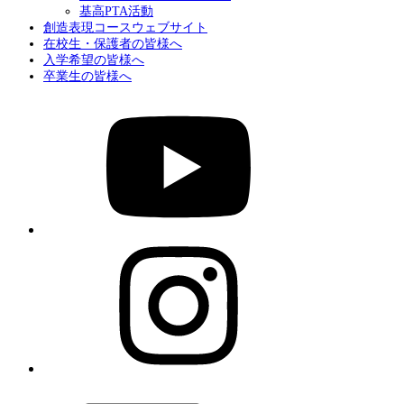
基高PTA活動
創造表現コースウェブサイト
在校生・保護者の皆様へ
入学希望の皆様へ
卒業生の皆様へ