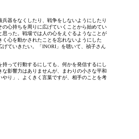
核兵器をなくしたり、戦争をしないようにしたり
その心持ちを周りに広げていくことから始めてい
と思った。戦場では人の心をえぐるようなことが
きく心を動かされたことを忘れないようにした
ていきたい。「INORI」を聴いて、禎子さん
を持って行動するにしても、何かを発信するにし
きな影響力はありませんが、まわりの小さな平和
いやり」、よくきく言葉ですが、相手のことを考