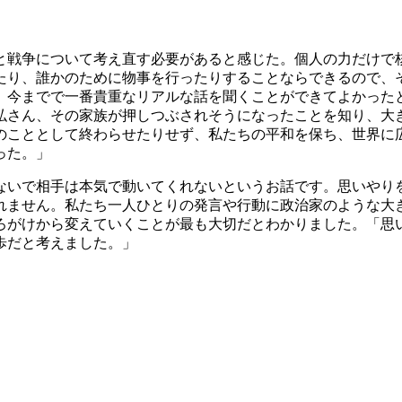
と戦争について考え直す必要があると感じた。個人の力だけで
たり、誰かのために物事を行ったりすることならできるので、
、今までで一番貴重なリアルな話を聞くことができてよかった
弘さん、その家族が押しつぶされそうになったことを知り、大
こととして終わらせたりせず、私たちの平和を保ち、世界に広げ
った。」
ないで相手は本気で動いてくれないというお話です。思いやり
れません。私たち一人ひとりの発言や行動に政治家のような大
ろがけから変えていくことが最も大切だとわかりました。「思
歩だと考えました。」