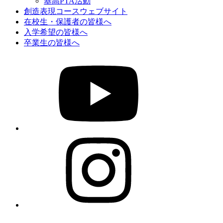
基高PTA活動
創造表現コースウェブサイト
在校生・保護者の皆様へ
入学希望の皆様へ
卒業生の皆様へ