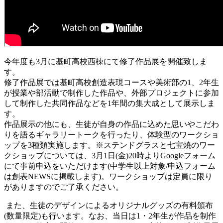
今年度も3月に基町高校西棟にて修了作品展を開催致しま
す。
修了作品展では基町高校創造表現コースや美術部の1、2年生
が授業や部活動で制作した作品や、外部プロジェクトに参加
して制作した共同作品などを1年間の集大成として展示しま
す。
作品展示の他にも、生徒が自身の作品に込めた思いやこだわ
りを語るギャラリートークを行ったり、体験型のワークショ
ップを3種類実施します。※ステンドグラスと七宝焼のワー
クショップについては、3月1日(金)20時よりGoogleフォーム
にて事前申込をいただけます(中学生以上対象/申込フォーム
は創表NEWSに掲載します)。ワークショップは定員に限り
がありますのでご了承ください。
また、生徒のデザインによるオリジナルグッズの有料頒布
(数量限定)も行います。なお、当日は1・2年生が作品を制作