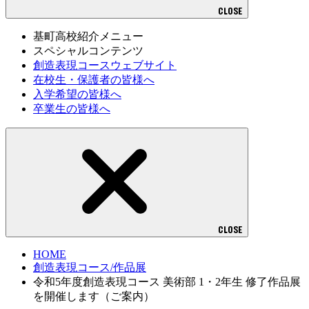
CLOSE
基町高校紹介メニュー
スペシャルコンテンツ
創造表現コースウェブサイト
在校生・保護者の皆様へ
入学希望の皆様へ
卒業生の皆様へ
CLOSE
HOME
創造表現コース/作品展
令和5年度創造表現コース 美術部 1・2年生 修了作品展
を開催します（ご案内）