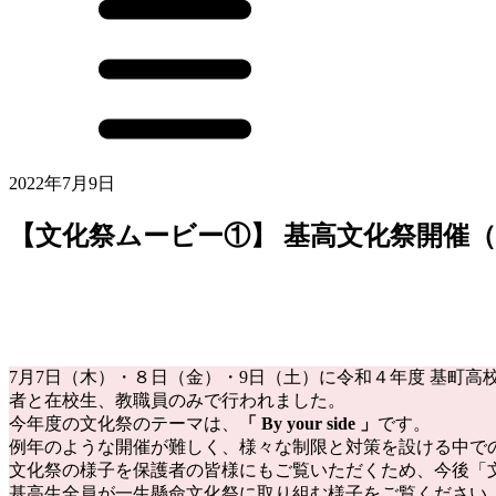
2022年7月9日
【文化祭ムービー①】 基高文化祭開催
7月7日（木）・８日（金）・9日（土）に令和４年度 基町
者と在校生、教職員のみで行われました。
今年度の文化祭のテーマは、
「 By your side 」
です。
例年のような開催が難しく、様々な制限と対策を設ける中で
文化祭の様子を保護者の皆様にもご覧いただくため、今後「
基高生全員が一生懸命文化祭に取り組む様子をご覧ください