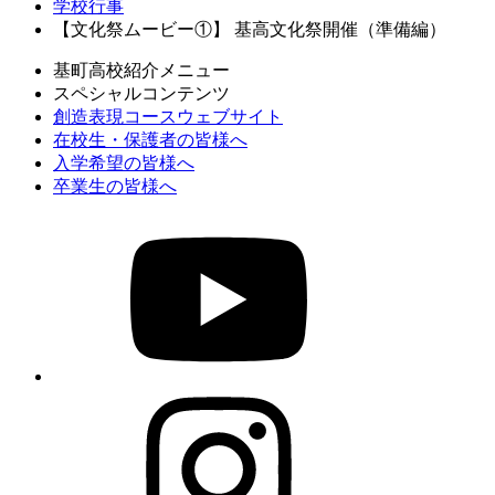
学校行事
【文化祭ムービー①】 基高文化祭開催（準備編）
基町高校紹介メニュー
スペシャルコンテンツ
創造表現コースウェブサイト
在校生・保護者の皆様へ
入学希望の皆様へ
卒業生の皆様へ