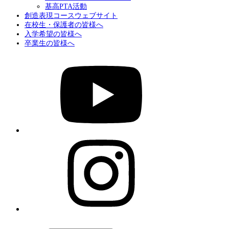
基高PTA活動
創造表現コースウェブサイト
在校生・保護者の皆様へ
入学希望の皆様へ
卒業生の皆様へ