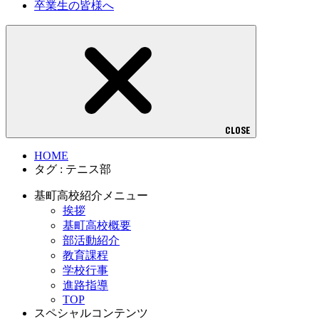
卒業生の皆様へ
CLOSE
HOME
タグ : テニス部
基町高校紹介メニュー
挨拶
基町高校概要
部活動紹介
教育課程
学校行事
進路指導
TOP
スペシャルコンテンツ