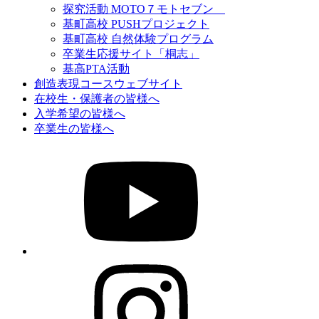
探究活動 MOTO７モトセブン
基町高校 PUSHプロジェクト
基町高校 自然体験プログラム
卒業生応援サイト「桐志」
基高PTA活動
創造表現コースウェブサイト
在校生・保護者の皆様へ
入学希望の皆様へ
卒業生の皆様へ