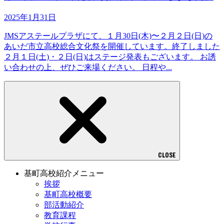
2025年1月31日
JMSアステールプラザにて、１月30日(木)〜２月２日(日)の
あいだ市立高校総合文化祭を開催しています。終了しました
２月１日(土)・２日(日)はステージ発表もございます。 お誘
い合わせの上、ぜひご来場ください。 日程や...
CLOSE
基町高校紹介メニュー
挨拶
基町高校概要
部活動紹介
教育課程