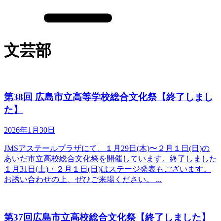
文芸部
第38回 広島市立高等学校総合文化祭【終了しまし
た】
2026年1月30日
JMSアステールプラザにて、１月29日(木)〜２月１日(日)の
あいだ市立高校総合文化祭を開催しています。終了しました
１月31日(土)・２月１日(日)はステージ発表もございます。
お誘い合わせの上、ぜひご来場ください。 ...
第37回広島市立高校総合文化祭【終了しました】