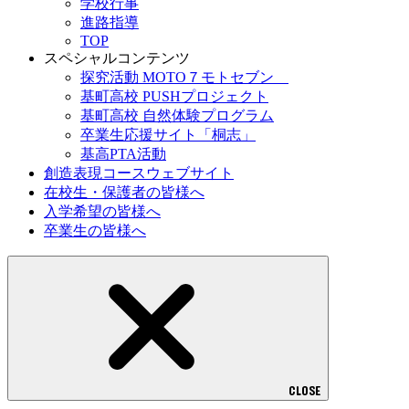
学校行事
進路指導
TOP
スペシャルコンテンツ
探究活動 MOTO７モトセブン
基町高校 PUSHプロジェクト
基町高校 自然体験プログラム
卒業生応援サイト「桐志」
基高PTA活動
創造表現コースウェブサイト
在校生・保護者の皆様へ
入学希望の皆様へ
卒業生の皆様へ
CLOSE