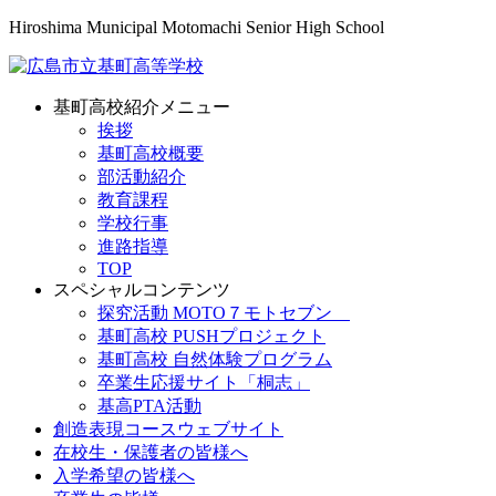
Hiroshima Municipal Motomachi Senior High School
基町高校紹介メニュー
挨拶
基町高校概要
部活動紹介
教育課程
学校行事
進路指導
TOP
スペシャルコンテンツ
探究活動 MOTO７モトセブン
基町高校 PUSHプロジェクト
基町高校 自然体験プログラム
卒業生応援サイト「桐志」
基高PTA活動
創造表現コースウェブサイト
在校生・保護者の皆様へ
入学希望の皆様へ