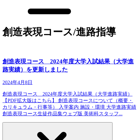
創造表現コース/進路指導
創造表現コース 2024年度大学入試結果（大学進
路実績）を更新しました
2024年4月8日
創造表現コース 2024年度大学入試結果（大学進路実績）
【PDF拡大版はこちら】 創造表現コースについて（概要・
カリキュラム・行事等） 入学案内 施設・環境 大学進路実績
創造表現コース生徒作品集ウェブ版 美術科スタッフ...