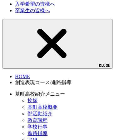
入学希望の皆様へ
卒業生の皆様へ
CLOSE
HOME
創造表現コース/進路指導
基町高校紹介メニュー
挨拶
基町高校概要
部活動紹介
教育課程
学校行事
進路指導
TOP