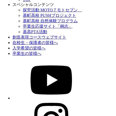
スペシャルコンテンツ
探究活動 MOTO７モトセブン
基町高校 PUSHプロジェクト
基町高校 自然体験プログラム
卒業生応援サイト「桐志」
基高PTA活動
創造表現コースウェブサイト
在校生・保護者の皆様へ
入学希望の皆様へ
卒業生の皆様へ