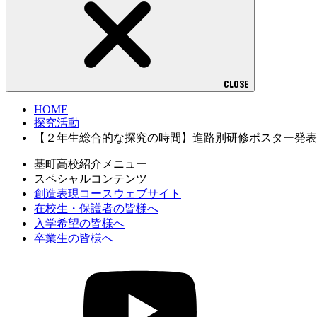
CLOSE
HOME
探究活動
【２年生総合的な探究の時間】進路別研修ポスター発表
基町高校紹介メニュー
スペシャルコンテンツ
創造表現コースウェブサイト
在校生・保護者の皆様へ
入学希望の皆様へ
卒業生の皆様へ