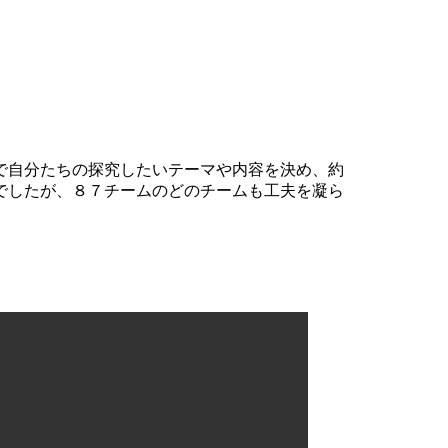
で自分たちの探究したいテーマや内容を決め、約
でしたが、８７チームのどのチームも工夫を凝ら