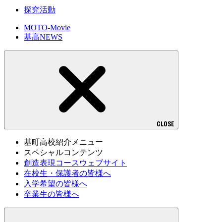
探究活動
MOTO-Movie
基高NEWS
CLOSE
基町高校紹介メニュー
スペシャルコンテンツ
創造表現コースウェブサイト
在校生・保護者の皆様へ
入学希望の皆様へ
卒業生の皆様へ