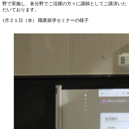
野で実施し、各分野でご活躍の方々に講師としてご講演いた
だいております。
1月２１日（水） 職業探求セミナーの様子