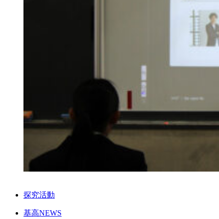
探究活動
基高NEWS