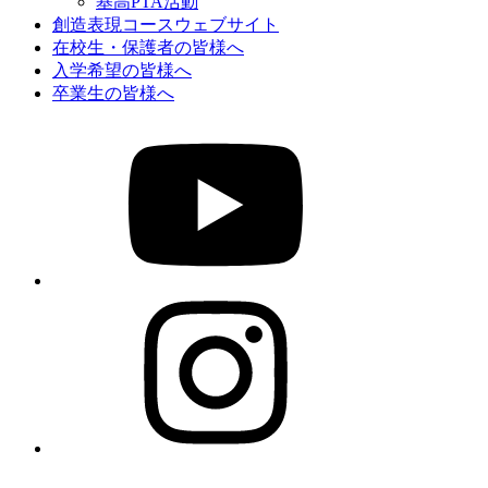
基高PTA活動
創造表現コースウェブサイト
在校生・保護者の皆様へ
入学希望の皆様へ
卒業生の皆様へ