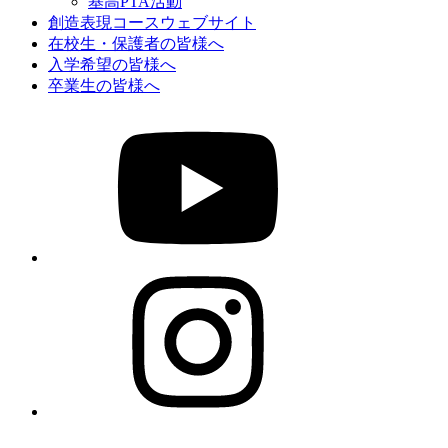
基高PTA活動
創造表現コースウェブサイト
在校生・保護者の皆様へ
入学希望の皆様へ
卒業生の皆様へ