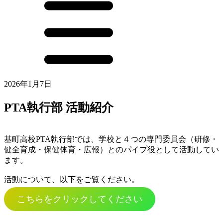
2026年1月7日
PTA執行部 活動紹介
基町高校PTA執行部では、学校と４つの専門委員会（研修・
健全育成・保健体育・広報）とのパイプ役として活動してい
ます。
活動について、以下をご覧ください。
こちらをクリックしてください