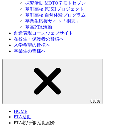
探究活動 MOTO７モトセブン
基町高校 PUSHプロジェクト
基町高校 自然体験プログラム
卒業生応援サイト「桐志」
基高PTA活動
創造表現コースウェブサイト
在校生・保護者の皆様へ
入学希望の皆様へ
卒業生の皆様へ
CLOSE
HOME
PTA活動
PTA執行部 活動紹介