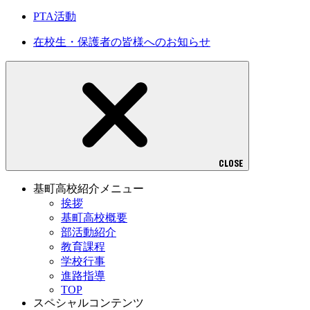
PTA活動
在校生・保護者の皆様へのお知らせ
CLOSE
基町高校紹介メニュー
挨拶
基町高校概要
部活動紹介
教育課程
学校行事
進路指導
TOP
スペシャルコンテンツ