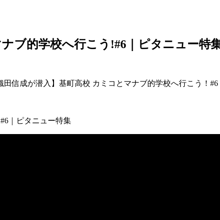
ナブ的学校へ行こう!#6｜ピタニュー特
田信成が潜入】基町高校 カミコとマナブ的学校へ行こう！#6
#6｜ピタニュー特集