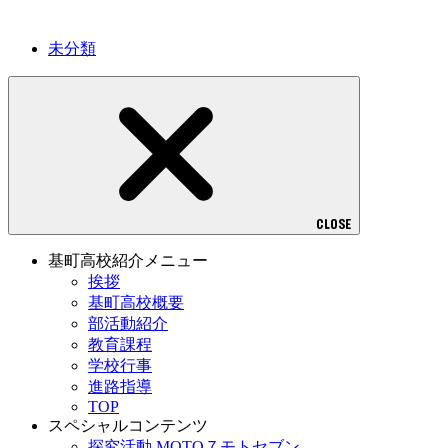
未分類
CLOSE
基町高校紹介メニュー
挨拶
基町高校概要
部活動紹介
教育課程
学校行事
進路指導
TOP
スペシャルコンテンツ
探究活動 MOTO７モトセブン