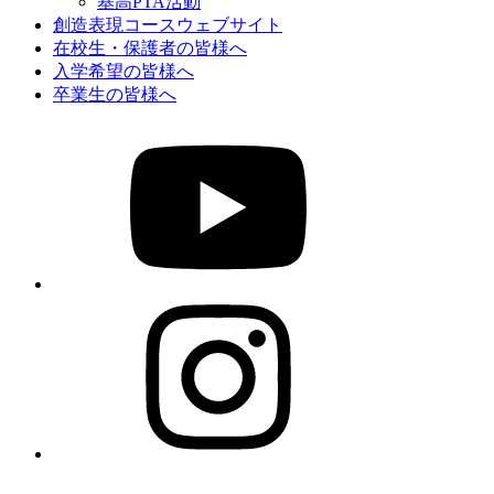
基高PTA活動
創造表現コースウェブサイト
在校生・保護者の皆様へ
入学希望の皆様へ
卒業生の皆様へ