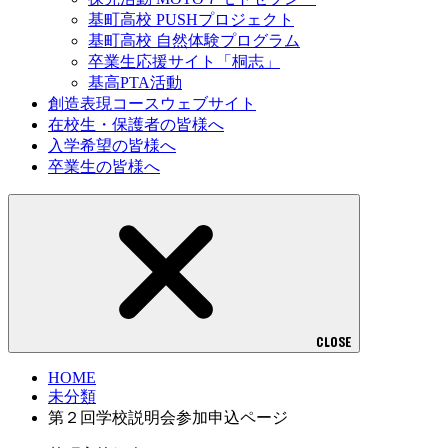
基町高校 PUSHプロジェクト
基町高校 自然体験プログラム
卒業生応援サイト「桐志」
基高PTA活動
創造表現コースウェブサイト
在校生・保護者の皆様へ
入学希望の皆様へ
卒業生の皆様へ
CLOSE
HOME
未分類
第２回学校説明会参加申込ページ