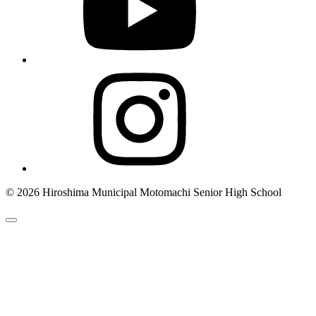
© 2026 Hiroshima Municipal Motomachi Senior High School