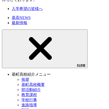
入学希望の皆様へ
基高NEWS
最新情報
CLOSE
基町高校紹介メニュー
挨拶
基町高校概要
部活動紹介
教育課程
学校行事
進路指導