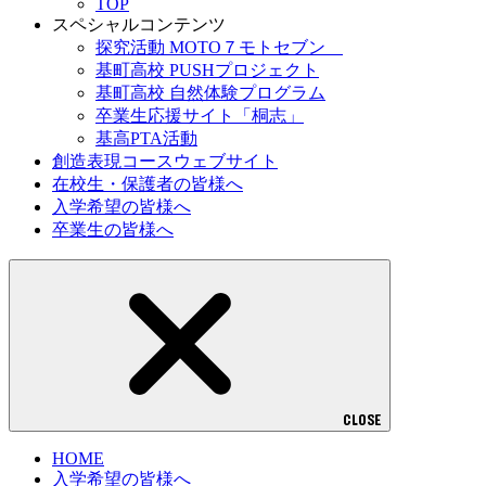
TOP
スペシャルコンテンツ
探究活動 MOTO７モトセブン
基町高校 PUSHプロジェクト
基町高校 自然体験プログラム
卒業生応援サイト「桐志」
基高PTA活動
創造表現コースウェブサイト
在校生・保護者の皆様へ
入学希望の皆様へ
卒業生の皆様へ
CLOSE
HOME
入学希望の皆様へ